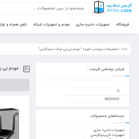
فروشگاه
تجهیزات ذخیره سازی
مودم و تجهیزات شبکه
تلفن همراه و لواز
خانه
/ محصولات برچسب خورده “مودم تی پی لینک سیمکارتی”
مودم تی پ
فیلتر براساس قیمت :
دسته‌های محصولات
تجهیزات ذخیره سازی
تجهیزات کریپتوکارنسی