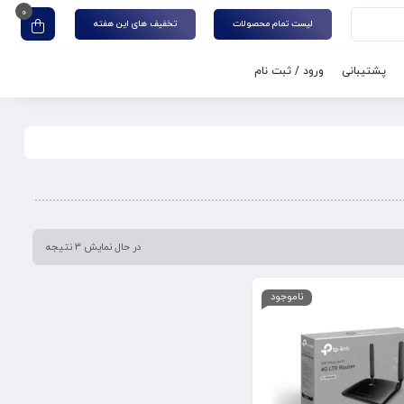
0
لیست تمام محصولات
تخفیف های این هفته
پشتیبانی
ورود / ثبت نام
در حال نمایش 3 نتیجه
ناموجود