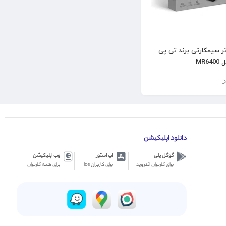
ر سیمکارتی برند تی پی
MR6
دانلود اپلیکیشن
گوگل پلی
اپ استور
وب اپلیکیشن
برای کاربران اندروید
برای کاربران ios
برای همه کاربران