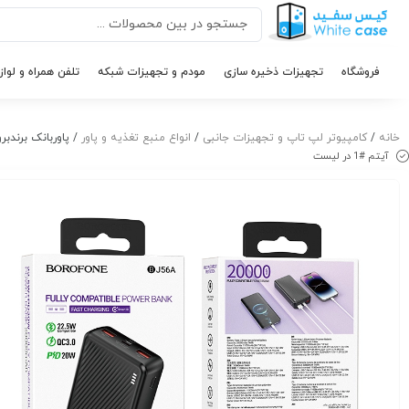
فروشگاه
تجهیزات ذخیره سازی
مودم و تجهیزات شبکه
تلفن همراه و لواز
خانه
/
کامپیوتر لپ تاپ و تجهیزات جانبی
/
انواع منبع تغذیه و پاور
/ پاوربانک برندبروفون مدل 56A 22.5W+PD 20W
آیتم #1 در لیست