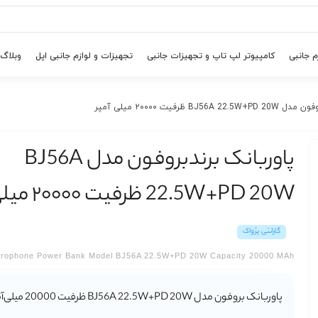
م جانبی
کامپیوتر لپ تاپ و تجهیزات جانبی
تجهیزات و لوازم جانبی اپل
وبلاگ
BJ ظرفیت ۲۰۰۰۰ میلی‌ آمپر
پاوربانک برندبروفون مدل BJ56A
22.5W+PD 20W ظرفیت ۲۰۰۰۰ میلی‌ آمپر
گارانتی پژواک
brophone Power Bank Model BJ56A 22.5W+PD 20W Capacity 20000 MAh
پاوربانک بروفون مدل 0W