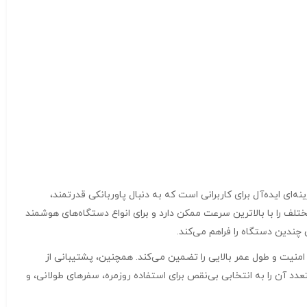
فون مدل BJ56A با ظرفیت ۲۰۰۰۰ میلی‌آمپر ساعت، گزینه‌ای ایده‌آل برای کاربرانی است که به دنبال پاوربانکی قدرتمند،
لطف پشتیبانی از فناوری‌های شارژ سریع PD و QC3.0، توانایی شارژ دستگاه‌های مختلف را با بالاترین سرعت ممکن دارد و برای انواع دستگاه‌های هوشمند
چندین دستگاه را فراهم می‌کند.
فیت بالا، با داشتن باتری لیتیومی باکیفیت، امنیت و طول عمر بالایی را تضمین می‌کند. همچنین، پشتیبانی از
دد آن را به انتخابی بی‌نقص برای استفاده روزمره، سفرهای طولانی، و