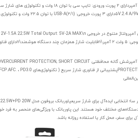
پاوربانک برندبروفون مدل BJ56A 22.5W+PD 20W ظرفیت ۲۰۰۰۰ میلی‌ آمپرشش گانه م
دستگاه‌های مختلف خود هستند. این پاوربانک با ویژگی‌های منحصر به فرد خود
آل برای سفر، محل کار یا استفاده روزانه باشد.