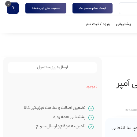
0
لیست تمام محصولات
تخفیف های این هفته
پشتیبانی
ورود / ثبت نام
ارسال فوری محصول
ناموجود
تضمین اصالت و سلامت فیزیکی کالا
Brand
پشتیبانی همه روزه
تامین به موقع و ارسال سریع
BJ56A 22.5W+PD 2 ظرفیت 20000 میلی‌آمپر سا؛ انتخابی