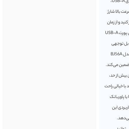
QC (Quick Charge) پشتیبانی می‌کند. با پورت USB Type-C و پورت‌های USB-A،
ا با سرعت بالا شارژ
نید و از زمان
کمتری برای انتظار استفاده کنید. توان خروجی این پاوربانک 22.5 وات برای پورت USB-A
طور قابل توجهی
افزایش می‌دهد. محافظت چندگانه برای ایمنی بیشتر پاوربانک بروفون مدل BJ56A
ضمین می‌کند.
 بیش از حد،
د با خیالی راحت
یا پاوربانک
های کاربردی این
ان می‌دهد.