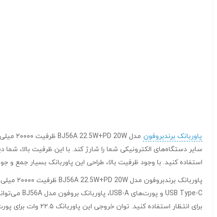
پاوربانک برندبروفون
سایر دستگاه‌های الکترونیکی شما را شارژ کند. با این ظرفیت بالا، شما د
استفاده کنید. با وجود ظرفیت بالا، طراحی این پاوربانک بسیار جمع و ج
USB Type-C 
برای انتظار استفاده کنید. توان خروجی این پاوربانک ۲۲.۵ وات برای پورت USB-A و ۲۰ وات برای پورت Type-C است که سرعت شارژ دستگاه‌ها را به طور قابل توجهی افزایش می‌دهد.