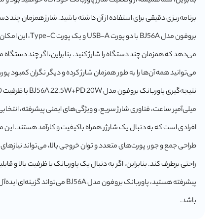
بنابراین، شما همیشه از وضعیت شارژ پاوربانک خود آگاه خواهید بود و می
برنامه‌ریزی دقیقی برای استفاده از آن داشته باشید. شارژ همزمان چند دس
بروفون مدل BJ56A با دو پورت USB-A و یک 
می‌دهد که همزمان چند دستگاه را شارژ کنید. بنابراین، اگر چند دستگاه م
می‌توانید همه آن‌ها را به طور همزمان شارژ کرده و دیگر نگران کمبود پور
نتیجه‌گ
میلی‌آمپر ساعت، فناوری شارژ سریع، و ویژگی‌های ایمنی پیشرفته، انتخاب
افرادی است که به دنبال یک شارژر همراه باکیفیت و کارآمد هستند. این 
طراحی جمع و جور، پورت‌های متعدد و توان خروجی بالا، می‌تواند نیازهای ش
راحتی برطرف کند. بنابراین، اگر به دنبال یک پاوربانک با ظرفیت بالا و قابل
پیشرفته هستید، پاوربانک بروفون مدل BJ56A می‌تواند گزین
باشد.