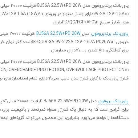
های شارژ سریع PD/QC/FCP/AFC\nدارای
پاوربانک برندبروفون
مدل
BJ56A 22.5W+PD 20W
برق گرفتگی، داغ شدن و…\nدارای مدارهای
شارژ پاوربانک با کابل شارژ مدل تایپ سی\nدارای تمام استانداردهای بین‌المللی
پاوربانک بروفون
برای افرادی است که به دنبال یک شارژر همراه قدرتمند و باکیفیت برای 
دستگاه‌ها را فراهم می‌آورد. بنابراین، این محصول می‌تواند گزینه‌ای ایده‌