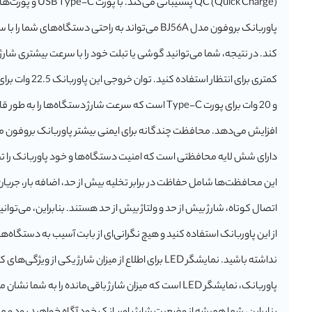
پاوربانک بروفون مدل BJ56A می‌تواند به راحتی دستگاه‌های شما ر
کند. در نتیجه، شما می‌توانید گوشی یا تبلت خود را با سرعت بیشتری شارژ ک
و 20 وات برای پورت Type-C است که سرعت شارژ دستگاه‌ها را به 
دارای شش لایه محافظتی است که امنیت دستگاه‌ها و خود پاوربانک را ت
این محافظت‌ها شامل حفاظت در برابر تخلیه بیش از حد، اضافه بار، جریان
اتصال کوتاه، شارژ بیش از حد و ولتاژ بیش از حد هستند. بنابراین، می‌توانی
از این پاوربانک استفاده کنید و هیچ نگرانی‌ای از بابت آسیب به دستگاه‌ها 
نداشته باشید. نمایشگر LED برای اطلاع از میزان شارژ یکی از ویژگی‌
پاوربانک، نمایشگر LED است که میزان شارژ باقی‌مانده را به شما نش