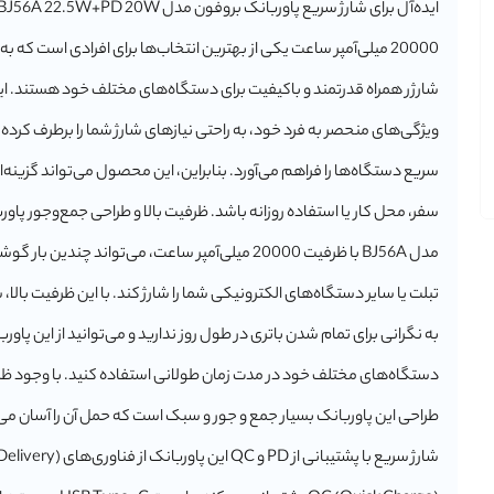
20000 میلی‌آمپر ساعت یکی از بهترین انتخاب‌ها برای افرادی است که ب
شارژر همراه قدرتمند و باکیفیت برای دستگاه‌های مختلف خود هستند. این
ویژگی‌های منحصر به فرد خود، به راحتی نیازهای شارژ شما را برطرف کرده 
سریع دستگاه‌ها را فراهم می‌آورد. بنابراین، این محصول می‌تواند گزینه‌ای
سفر، محل کار یا استفاده روزانه باشد. ظرفیت بالا و طراحی جمع‌وجور پاو
مدل BJ56A با ظرفیت 20000 میلی‌آمپر ساعت، می‌تواند چندین 
تبلت یا سایر دستگاه‌های الکترونیکی شما را شارژ کند. با این ظرفیت بالا، 
به نگرانی برای تمام شدن باتری در طول روز ندارید و می‌توانید از این پاورب
دستگاه‌های مختلف خود در مدت زمان طولانی استفاده کنید. با وجود ظرف
طراحی این پاوربانک بسیار جمع و جور و سبک است که حمل آن را آسان می‌