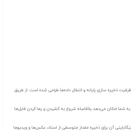
، افزایش ظرفیت ذخیره سازی رایانه و انتقال داده‌ها طراحی شده است. از طریق
از به نصب نرم افزار پیچیده را از بین برده و به شما امکان می‌دهد بلافاصله شروع به کشیدن و رها کردن فایل‌ها
یگابایت المنت Elements یک راه حل قابل اعتماد و مقرون به صرفه برای نیازهای اولیه ذخیره سازی ارائه می‌دهد. ظرفیت ۵۰۰ گیگابایتی آن برای ذخیره مقدار متوسطی از اسناد، عکس‌ها و ویدیوها