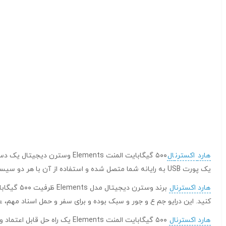
هارد
اکسترن
ال
۵۰۰ گیگابایت المنت Elements
یک پورت USB به رایانه شما متصل شده و استفاده از آن با هر دو سیستم ویندوز و مک را آسان می‌کند.
هارد اکسترنال
کنید. این درایو جم ع و جور و سبک بوده و برای سفر و حمل اسناد مهم، 
هارد اکسترنال