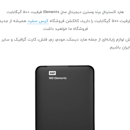
هارد اکسترنال برند وسترن دیجیتال مدل Elements ظرفیت ۵۰۰ گیگابایت
کیس سفید
همیشه از جدید ت
فروشگاه ما خواهید داشت.
یران باشیم.