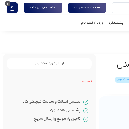
0
لیست تمام محصولات
تخفیف های این هفته
پشتیبانی
ورود / ثبت نام
مدل
ارسال فوری محصول
ت 7روز
ناموجود
تضمین اصالت و سلامت فیزیکی کالا
پشتیبانی همه روزه
تامین به موقع و ارسال سریع