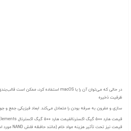
ظرفیت ذخیره
سازی و مقرون به صرفه بودن را متعادل می‌کند. ابعاد فیزیکی جمع و جور است که حمل و نقل آن را آسان م
قیمت نیز تحت تأثیر هزینه مواد خام (مانند حافظه فلش NAND مورد استفاده در درایو)، ساخت و حمل و نقل است.