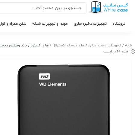
فروشگاه
تجهیزات ذخیره سازی
مودم و تجهیزات شبکه
تلفن همراه و لواز
خانه
/
تجهیزات ذخیره سازی
/
هارد دیسک اکسترنال
/ هارد اکسترنال برند وسترن دیجیتال مدل Elements ظرفی
آیتم #1 در لیست