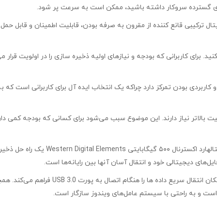
ه‌ای گسترده سروکار داشته باشید، ممکن است به سرعت پر شود.
 گیگهارد اکسترنال ۵۰۰ گیگ Elements وسترن دیجیتال ترکیبی قانع کننده از مقرون به صرفه بودن، قابلی
اردهایی با ویژگی‌های پیشرفته تر، Elements بر سادگی و کاربردی بودن تمرکز دارد چراکه یک انتخاب ایده آل
فیت بالاتر نیاز دارند. این موضوع سبب می‌شود برای کسانی که بودجه کمی د
مشخصات هارد اکسترنال ۵۰۰ گیگابایت الم
ل‌های دیجیتالی خود و انتقال آسان آنها بین رایانه‌ها است.