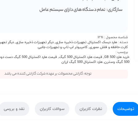
سازگاری:
تمام دستگاه های دارای سیستم عامل
شناسه محصول :
1291
دسته :
هارد دیسک اکسترنال
,
تجهیزات ذخیره سازی
,
دیگر تجهیزات ذخیره سازی
,
دیگر تجهی
کارت حافظه و فلش مموری
,
کامپیوتر لپ تاپ و تجهیزات جانبی
برچسب :
خرید هارد 500 GB
,
قیمت هارد اکسترنال 500 گیگ
,
قیمت هارد اکسترنال 500 گیگ دست دوم
500 گیگ وسترن
,
هارد اکسترنال 500 گیگ ارزان
توجه: گارانتی محصولات بر عهده شرکت گارانتی کننده می باشد
توضیحات
نظرات کاربران
سوالات کاربران
نقد و بررسی