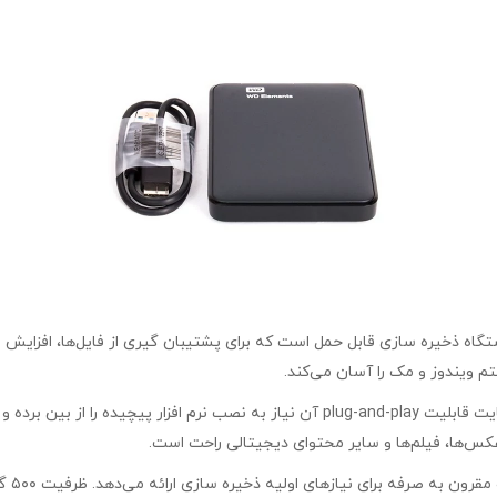
 وسترن دیجیتال یک دستگاه ذخیره سازی قابل حمل است که برای پشتیبان گیری از فایل‌‌ها
برند وسترن دیجیتال مدل Elements ظرفیت ۵۰۰ گیگابایت قابلیت plug-and-play آن نی
عکس‌ها، فیلم‌ها و سایر محتوای دیجیتالی راحت است.
۵۰۰ گ