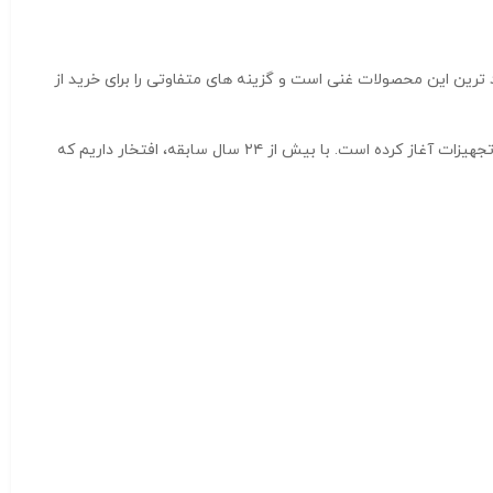
رین این محصولات غنی است و گزینه های متفاوتی را برای خرید از
فروشگاه کامپیوتر کیس سفید از سال ۱۹۹۹ فعالیت خود را در زمینه فروش لوازم رایانه‌ای از جمله هارد دیسک، مودم، رم، فلش، کارت گرافیک و سایر تجهیزات آغاز کرده است. با بیش از ۲۴ سال سابقه، افتخار داریم که