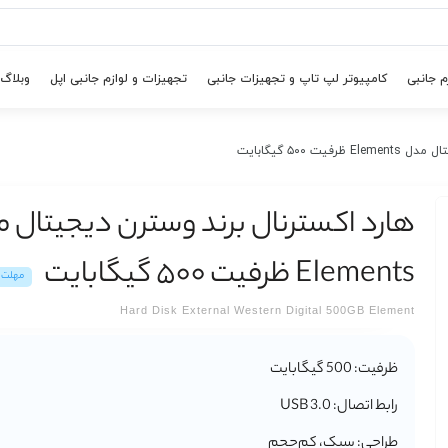
م جانبی
کامپیوتر لپ تاپ و تجهیزات جانبی
تجهیزات و لوازم جانبی اپل
وبلاگ
ت ۵۰۰ گیگابایت
هارد اکسترنال برند وسترن دیجیتال 
Elements ظرفیت ۵۰۰ گیگابایت
مهلت تس
Hard Disk External Western Digital 500GB Element
ظرفیت:
500 گیگابایت
رابط اتصال:
USB 3.0
طراحی:
سبک، کم‌حجم