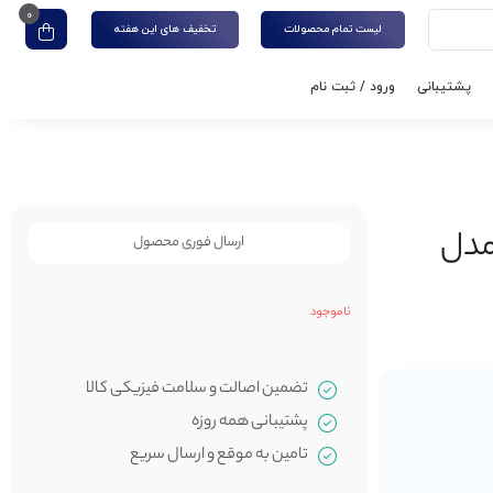
0
لیست تمام محصولات
تخفیف های این هفته
پشتیبانی
ورود / ثبت نام
یسک اکسترنال برند ADATA مدل
ارسال فوری محصول
ناموجود
تضمین اصالت و سلامت فیزیکی کالا
پشتیبانی همه روزه
تامین به موقع و ارسال سریع