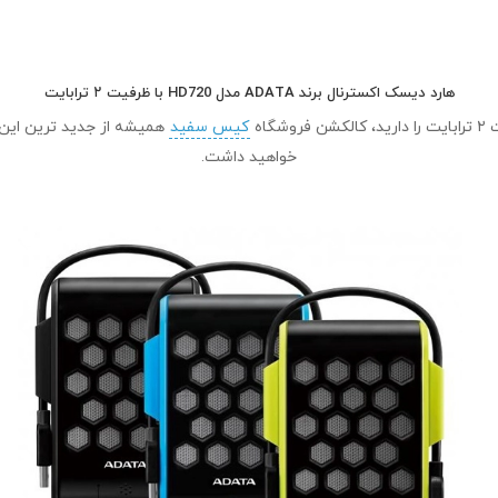
هارد دیسک اکسترنال برند ADATA مدل HD720 با ظرفیت ۲ ترابایت
کیس سفید
همیشه از جدید ترین این 
خواهید داشت.