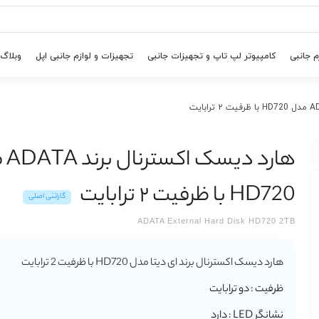
م جانبی
کامپیوتر لپ تاپ و تجهیزات جانبی
تجهیزات و لوازم جانبی اپل
وبلاگ
هارد د
HD720 با ظرفیت ۲ ترابایت
گارانتی اصلی
ADATA External Hard Disk HD720 2TB
هارد دیسک اکسترنال برند ای دیتا مدل HD720 با ظرفیت 2 ترابایت
ظرفیت : دو ترابایت
نشانگر LED : دارد