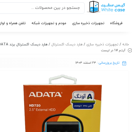
فروشگاه
تجهیزات ذخیره سازی
مودم و تجهیزات شبکه
تلفن همراه و لواز
خانه
/
تجهیزات ذخیره سازی
/
هارد دیسک اکسترنال
/ هارد دیسک اکسترنال برند ADATA مدل HD720 با ظرفیت ۲ ترابایت
آیتم #1 در لیست
تاریخ بروزرسانی :
۲۴ اسفند ۱۴۰۴