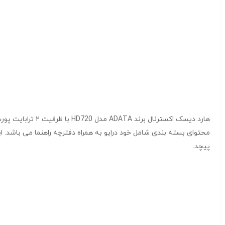
پیچد.