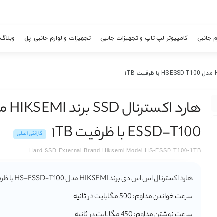
م جانبی
کامپیوتر لپ تاپ و تجهیزات جانبی
تجهیزات و لوازم جانبی اپل
وبلاگ
ESSD-T100 با ظرفیت ۱TB
گارانتی اصلی
Hard SSD External Brand Hiksemi Model HS-ESSD T100-1TB
هارد اکسترنال اس اس دی برند HIKSEMI مدل HS-ESSD-T100 با ظرفیت 1TB
سرعت خواندن مداوم: 500 مگابایت در ثانیه
سرعت نوشتن مداوم: 450 مگابایت در ثانیه