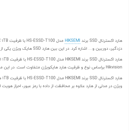
هارد اکسترنال SSD برند
HIKSEMI
مد
دزدگیر، دوربین و… اشاره کرد. در این بین هارد SSD هایک ویژن یکی از پر طرفدارترین محصولات این شرکت است. هارد هایک ویژن در انواع مختلف تولید شده و برای گروه های مختلفی از مشتریان عرضه می شود.
هارد اکسترنال SSD برند HIKSEMI مدل HS-ESSD-T100 با ظرفیت ۱TB از ویژگی هاردهای این برند
Hikvision براساس نوع و ظرفیت هارد هایکویژن متفاوت است. در این مقاله سعی داریم به معرفی انواع هارد Hikvision بپردازیم.
ویژن در مدلی از هارد علاوه بر محافظت از داده با رمز عبور، احراز هویت ا