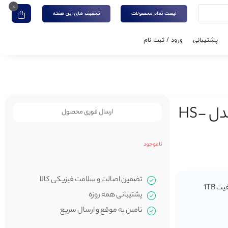
0
لیست تمام محصولات
تخفیف های این هفته
پشتیبانی
ورود / ثبت نام
هارد اکسترنال SSD برند HIKSEMI مدل HS-
ارسال فوری محصول
ناموجود
تضمین اصالت و سلامت فیزیکی کالا
پشتیبانی همه روزه
تامین به موقع و ارسال سریع