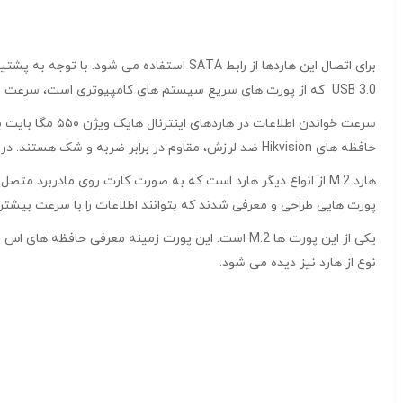
USB 3.0 که از پورت های سریع سیستم های کامپیوتری است، سرعت ۵ گیگابیت بر ثانیه را تجربه کرده اید.
حافظه های Hikvision ضد لرزش، مقاوم در برابر ضربه و شک هستند. در برخی از آنها قابلیت ضد خش بودن نیز دیده می شود.
پورت هایی طراحی و معرفی شدند که بتوانند اطلاعات را با سرعت بیشتری
نوع از هارد نیز دیده می شود.