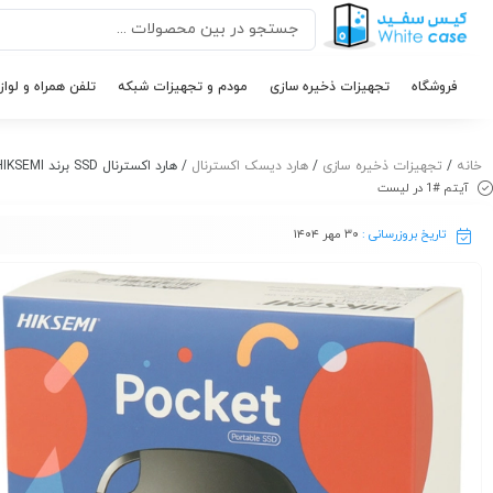
فروشگاه
تجهیزات ذخیره سازی
مودم و تجهیزات شبکه
تلفن همراه و لواز
خانه
/
تجهیزات ذخیره سازی
/
هارد دیسک اکسترنال
/ هارد اکسترنال SSD برند HIKSEMI مدل HS-ESSD-T100 با ظرفیت ۱TB
آیتم #1 در لیست
تاریخ بروزرسانی :
۳۰ مهر ۱۴۰۴