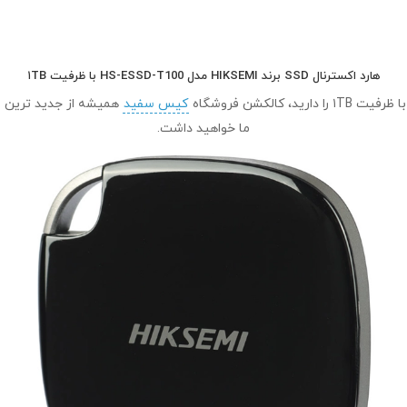
هارد اکسترنال SSD برند HIKSEMI مدل HS-ESSD-T100 با ظرفیت ۱TB
کیس سفید
همیشه از جدید ترین ای
ما خواهید داشت.