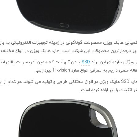
ل HS-ESSD-T100 با ظرفیت ۱TB کمپانی هایک ویژن محصولات گوناگونی در زمینه تجهیزات الکت
SSD
ثر انگشت را نیز ارائه کرده است.