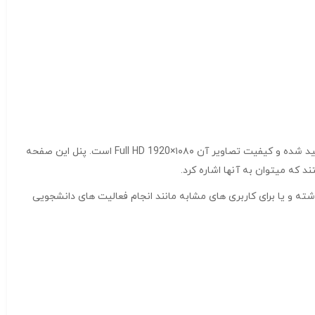
نمایشگری که در لپ تاپ بالا مشاهده میکنید در ابعاد ۱۵.۶ اینچ تولید شده و کیفیت تصاویر آن Full HD 1920×۱۰۸۰ است. پنل این صفحه
ته و یا برای کاربری های مشابه مانند انجام فعالیت های دانشجویی