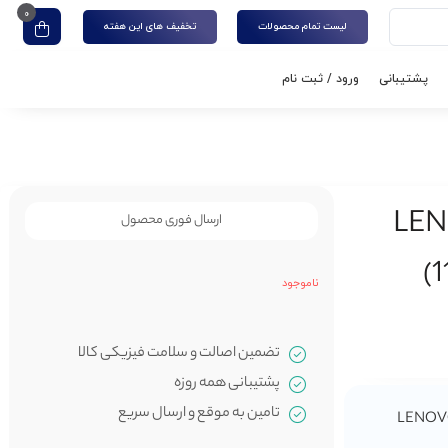
0
لیست تمام محصولات
تخفیف های این هفته
پشتیبانی
ورود / ثبت نام
LENOVO V
ارسال فوری محصول
(
ناموجود
تضمین اصالت و سلامت فیزیکی کالا
پشتیبانی همه روزه
تامین به موقع و ارسال سریع