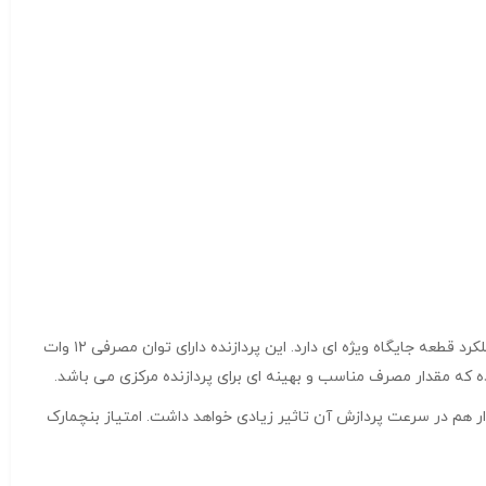
توان مصرفی، فاکتور مهم دیگری است که بررسی آن در تعیین عملکرد قطعه جایگاه ویژه ای دارد. این پردازنده دارای توان مصرفی ۱۲ وات
مگابایت است، که این مقدار هم در سرعت پردازش آن تاثیر زیادی خواهد داشت. امتیاز بنچمارک