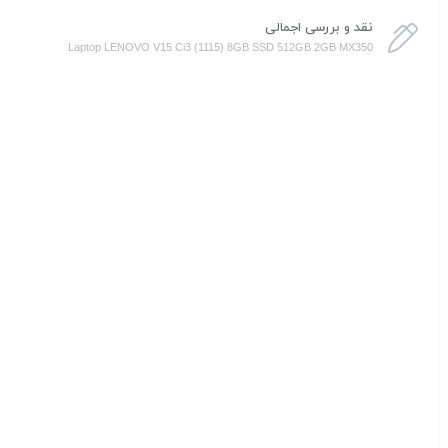
نقد و بررسی اجمالی
Laptop LENOVO V15 Ci3 (1115) 8GB SSD 512GB 2GB MX350