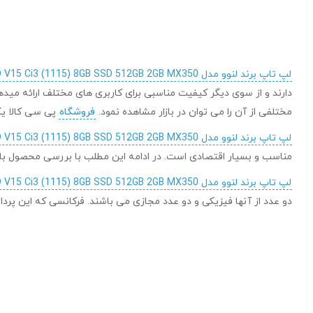
لپ تاپ برند لنوو مدل LENOVO V15 Ci3 (1115) 8GB SSD 512GB 2GB MX350
دارند و از سوی دیگر کیفیت مناسبی برای کاربری های مختلف ارائه میدهن
مختلفی از آن را می توان در بازار مشاهده نمود.
فروشگاه
پی سی کالا یک
لپ تاپ برند لنوو مدل LENOVO V15 Ci3 (1115) 8GB SSD 512GB 2GB MX350
مناسب و بسیار اقتصادی است. در ادامه این مطلب با بررسی محصول بالا 
لپ تاپ برند لنوو مدل LENOVO V15 Ci3 (1115) 8GB SSD 512GB 2GB MX350
دو عدد از آنها فیزیکی و دو عدد مجازی می باشند. فرکانسی که این پردازشگر دارد در کمترین حالت ۳.۰ گیگاهرتز است که