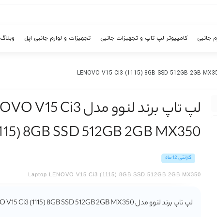
م جانبی
کامپیوتر لپ تاپ و تجهیزات جانبی
تجهیزات و لوازم جانبی اپل
وبلاگ
لپ تاپ برند لنوو مدل 15 Ci3
1115) 8GB SSD 512GB 2GB MX350
گارانتی 12 ماه
Laptop LENOVO V15 Ci3 (1115) 8GB SSD 512GB 2GB MX350
لپ تاپ برند لنوو مدل LENOVO V15 Ci3 (1115) 8GB SSD 512GB 2GB MX350