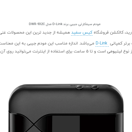
مودم سیمکارتی جیبی برند D-Link مدل DWR-932C
کیس سفید
همیشه از جدید ترین این محصولات غنی اس
D-Link
می‌باشد. اندازه مناسب این مودم جیبی به این معناست 
لیتیومی
است و تا ۵ ساعت برای استفاده از اینترنت می‌توانید روی آن حساب کنید.