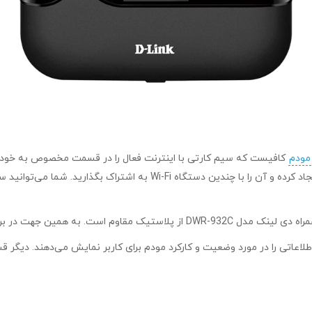
مودم
کافیست که سیم کارتی با اینترنت فعال را در قسمت مخصوص به خود قرا
متصل شوید. همچنین از طریق یک دانگل USB، یک نقطه اتصال Wi-Fi ایجاد کرد
 تعبیه شده است. این چراغ‌ها اطلاعاتی را در مورد وضعیت و کارکرد مودم برای کاربر نمای