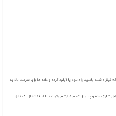
 نتیجه می‌توانید به راحتی هر آنچه که نیاز داشته باشید را دانلود یا آپلود کرده و داده ها را با سرعت بالا به
D-Link DW از نوع لیتیومی و ۲۰۰۰ میلی آمپری می‌باشد. این باتری قابل شارژ بوده و پس از اتمام شارژ می‌توانید با استفاده از یک کابل