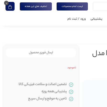
0
لیست تمام محصولات
تخفیف های این هفته
پشتیبانی
ورود / ثبت نام
مودم سیمکارتی جیبی برند D-Link مدل
ارسال فوری محصول
ناموجود
تضمین اصالت و سلامت فیزیکی کالا
پشتیبانی همه روزه
تامین به موقع و ارسال سریع