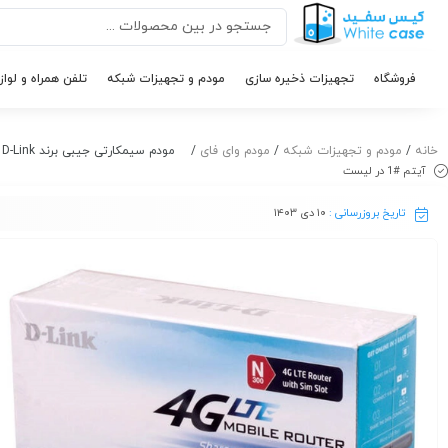
فروشگاه
تجهیزات ذخیره سازی
مودم و تجهیزات شبکه
تلفن همراه و لواز
خانه
/
مودم و تجهیزات شبکه
/
مودم وای فای
/ مودم سیمکارتی جیبی برند D-Link مدل DWR-932C
آیتم #1 در لیست
تاریخ بروزرسانی :
۱۰ دی ۱۴۰۳