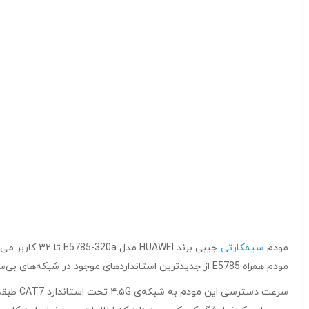
مودم
سیمکارتی
مودم همراه E5785 از جدیدترین استانداردهای موجود در شبکه‌های بی‌سیم پیروی می‎کند و می‌تواند سرعت انتقال بی‌نظیری را درون شبکه‌ی محلی فراهم کند.