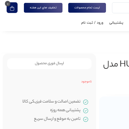
0
لیست تمام محصولات
تخفیف های این هفته
پشتیبانی
ورود / ثبت نام
مودم سیمکارتی جیبی برند HUAWEI مدل
ارسال فوری محصول
ناموجود
تضمین اصالت و سلامت فیزیکی کالا
پشتیبانی همه روزه
تامین به موقع و ارسال سریع