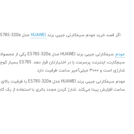
اگر قصد خرید مودم سیمکارتی جیبی برند
HUAWEI
مدل E5785-320a را دارید، کالکشن فروشگاه
مودم
شارژی است و ۳۰۰۰ میلی‌آمپر ساعت ظرفیت دارد.
ساعت افزایش پیدا می‌کند. شارژ کردن مجدد باتری با استفاده از یک کابل micro USB انجام می‌‎ش