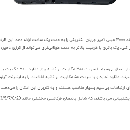
باتری با ظرفیت ۳۰۰۰ میلی آمپر ساعت بدین معناست که باتری می‌تواند ۳۰۰۰ میلی آمپر جریان الکتریکی ر
 کلی، یک باتری با ظرفیت بالاتر به مدت طولانی‌تری می‌تواند از انرژی ذخیره
مدل E5785-320a این مودم ه