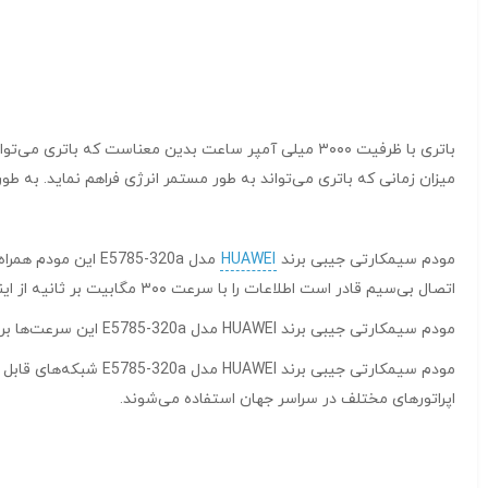
میزان زمانی که باتری می‌تواند به طور مستمر انرژی فراهم نماید. به طور
مودم سیمکارتی جیبی برند
HUAWEI
اتصال بی‌سیم قادر است اطلاعات را با سرعت ۳۰۰ مگابیت بر ثانیه از اینترنت دانلود نماید و با سرعت ۵۰ مگابیت بر ثانیه اطلاعات را به اینترنت آپلود کند.
مودم سیمکارتی جیبی برند HUAWEI مدل E5785-320a این سرعت‌ها برای ارتباطات بی‌سیم بسیار مناسب هستند و به کاربران این امکان را می‌دهند تا با سرعت بالا و بهره‌وری بالا از اینترنت استفاده کنند.
اپراتورهای مختلف در سراسر جهان استفاده می‌شوند.