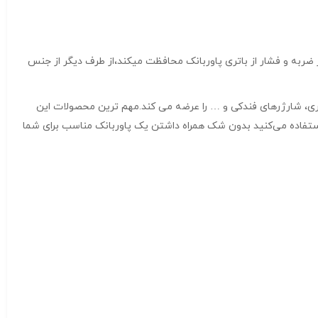
مچنین مقاوم بودن در برابر ضربه و فشار از باتری پاوربانک محافظت میکند،از طرف دیگر از جنس
فظه، کابل، شارژهای دیواری، شارژرهای فندکی و … را عرضه می کند.مهم ترین محصولات این
 استفاده می‌کنید بدون شک همراه داشتن یک پاوربانک مناسب برای شما