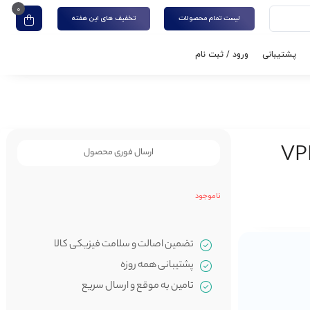
0
لیست تمام محصولات
تخفیف های این هفته
پشتیبانی
ورود / ثبت نام
ل VPH145B-
ارسال فوری محصول
ناموجود
تضمین اصالت و سلامت فیزیکی کالا
پشتیبانی همه روزه
تامین به موقع و ارسال سریع