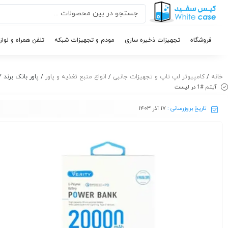
فروشگاه
تجهیزات ذخیره سازی
مودم و تجهیزات شبکه
تلفن همراه و لواز
خانه
/
کامپیوتر لپ تاپ و تجهیزات جانبی
/
انواع منبع تغذیه و پاور
/ پاور بانک برند VERITY مدل VPH145B-20PD ظرفیت ۲۰۰۰۰mAh
آیتم #1 در لیست
تاریخ بروزرسانی :
۱۷ آذر ۱۴۰۳