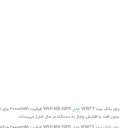
پاور بانک برند VERITY
مدل
بدون افت یا افزایش ولتاژ به دستگاه در حال شارژ می‌رساند.
پاور بانک
برند ITY