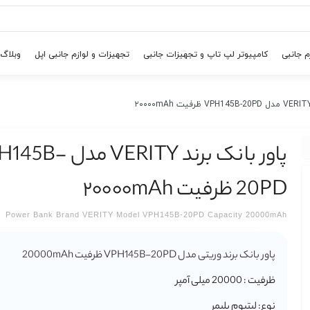
م جانبی
کامپیوتر لپ تاپ و تجهیزات جانبی
تجهیزات و لوازم جانبی اپل
وبلاگ
پاور بانک برند VERITY مد
20PD ظرفیت ۲۰۰۰۰mAh
Power Bank Brand VERITY Model VPH145B-20PD Capacity 20000mAh
پاور بانک برند وریتی مدل VPH145B-20PD ظرفیت 20000mAh
ظرفیت : 20000 میلی آمپر
نوع: لیتیوم پلیمر