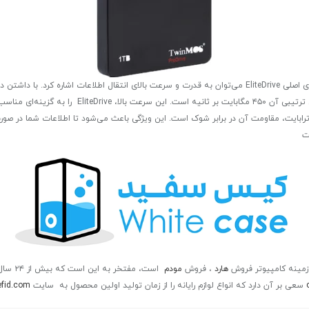
ی دیگر از ویژگی‌های مهم اس اس دی اکسترنال تویین موس EliteDrive ظرفیت ۱ ترابایت، مقاومت آن در برابر شوک است. این ویژگی ب
ت
هارد
، فروش
مودم
است، مفتخر به این است که بیش از ۲۴ سال در زمینه رایانه
سعی بر آن دارد که انواع لوازم رایانه را از زمان تولید اولین محصول به
سایت
fid.com