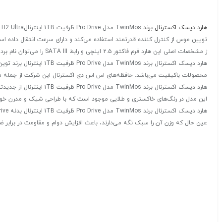
هارد دیسک اکسترنال برند
تویین موس از کنترل کننده قدرتمند استفاده می‌کند و دارای سرعت انتقال داده است
ز مشخصات اصلی این هارد فرم فاکتور ۲.۵ اینچی و رابط SATA III را می‌توان نام برد.
هارد دیسک اکسترنال برند TwinMos مدل Pro Drive ظرفیت ۱TB اینترنال برند توین موس (
محصولات باکیفیت می‌باشد. حافظه‌های اس اس دی اکسترنال این شرکت از جمله محصو
این مدل در رنگ‌های خاکستری و طلایی موجود است که با طراحی شیک و مدرن خود، 
عین حال که وزن آن را سبک نگه می‌دارند، باعث افزایش دوام و مقاومت در برابر ضربه نیز می‌شوند. وزن این حافظه حدود ۲۱ گرم است که همراه ب