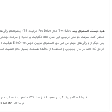
هارد دیسک اکسترنال برند
منتقل کند. سرعت خواندن ترتیبی این مدل ۵۵۰ مگابایت بر ثانیه و سرعت نوشتن ترتیبی آن ۴۵۰ مگابایت بر ثانیه است. این سرعت بالا، EliteDrive را به گزینه‌ای مناسب برای کاربران حرفه‌ای که نیاز به انتقال سریع داده‌ها دارند، تبدیل می‌کند.
یک
افرادی که دائم در حال جابجایی و استفاده از حافظه هستند، بسیار حائز اهمیت اس
فروشگاه کامپیوتر
کیس سفید
که از سال ۱۹۹۹ مشغول به فعالیت در زمینه کامپیوتر فروش
فروشگاه
casesefid