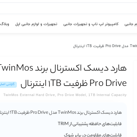
م جانبی
کامپیوتر لپ تاپ و تجهیزات جانبی
تجهیزات و لوازم جانبی اپل
وبلاگ
Pro Drive ظرفیت ۱TB اینترنال
گارانتی اصل
TwinMos External Hard Drive, Pro Drive Model, 1TB Internal Capacity
هارد دیسک اکسترنال برند TwinMos مدل Pro Drive ظرفیت 1TB اینترنال
قابلیت‌های حافظه پشتیبانی از TRIM
قابلیت‌های مقاومت در برابر شوک