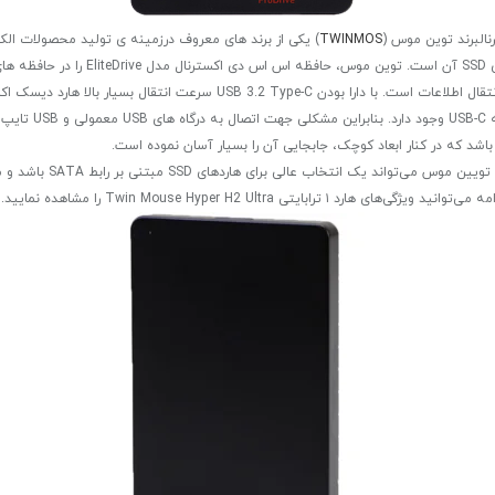
TWINMOS
هارد دیسک اکسترنال برند