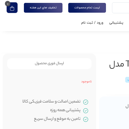
0
لیست تمام محصولات
تخفیف های این هفته
پشتیبانی
ورود / ثبت نام
هارد دیسک اکسترنال برند TwinMos مدل
ارسال فوری محصول
ی
ناموجود
تضمین اصالت و سلامت فیزیکی کالا
پشتیبانی همه روزه
تامین به موقع و ارسال سریع