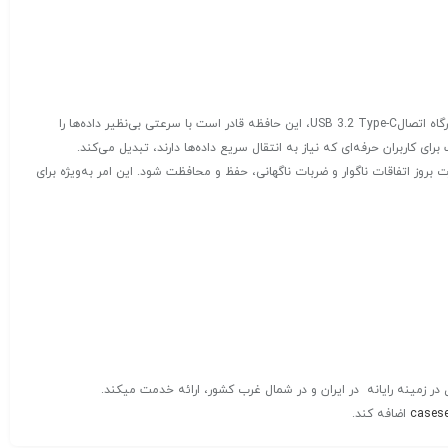
TwinMos مدل Pro Drive ظرفیت ۱TB اینترنالنالویژگی‌های اصلی EliteDrive می‌توان به قدرت و سرعت بالای انتقال اطلاعات اشاره کرد. با داشتن درگاه اتصالUSB 3.2 Type-C، این حافظه قادر است با سرعتی بی‌نظیر داده‌ها را
اعث می‌شود تا اطلاعات شما در صورت بروز اتفاقات ناگوار و ضربات ناگهانی، حفظ و محافظت شود. این امر به‌ویژه برای
در ایران و در شمال غرب کشور، ارائه خدمت میکند.
casese
اضافه کند.