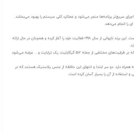
ست و به زمان بوت سریع‌تر و اجرای سریع‌تر برنامه‌ها منجر می‌شود و عملکرد کلی سیستم را بهبود می‌بخشد.
ی را انجام می‌دهد.
) از جمله برندهای شناخته‌شده در حوزه تولید محصولات الکترونیک است. این برند تایوانی از سال ۱۹۹۸ فعالیت خود را آغاز کرده و همچنان در حال ارائه
د.
هارد دیسک اکسترنال برند TwinMos مدل Pro Drive ظرفیت ۱TB اینترنال از جدیدترین محصولات این برند، حافظه اس اس دی اکسترنال تویین موس مدل EliteDrive است که در ظرفیت‌های مختلفی از جمله ۵۱۲ گیگابایت، یک ترابایت و… عرضه می‌شود.
لاوه بر زیبایی، استحکام بالایی را نیز به همراه دارد. دو سر ابتدا و انتهای این حافظه از جنس پلاستیک هستند که در