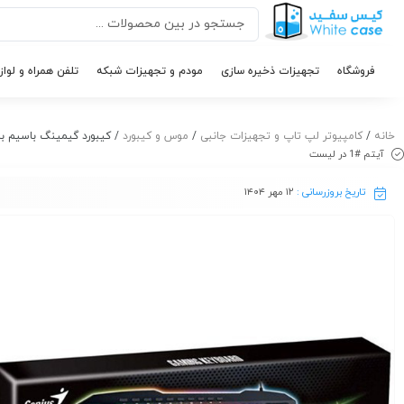
فروشگاه
تجهیزات ذخیره سازی
مودم و تجهیزات شبکه
تلفن همراه و لواز
خانه
/
کامپیوتر لپ تاپ و تجهیزات جانبی
/
موس و کیبورد
/ کیبورد گیمینگ باسیم برند Genius مدل 
آیتم #1 در لیست
تاریخ بروزرسانی :
۱۲ مهر ۱۴۰۴