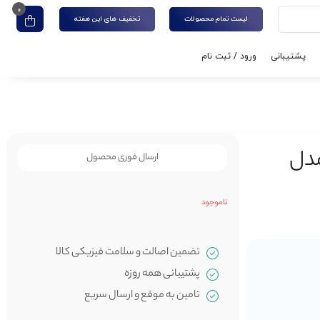
0
لیست تمام محصولات
تخفیف های این هفته
پشتیبانی
ورود / ثبت نام
مینگ باسیم برند Genius مدل
ارسال فوری محصول
ناموجود
تضمین اصالت و سلامت فیزیکی کالا
پشتیبانی همه روزه
تامین به موقع و ارسال سریع