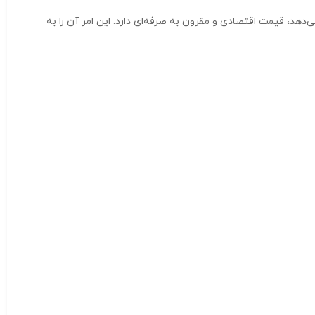
د Genius مدل K215 نسبت به عملکرد و ویژگی‌هایی که ارائه می‌دهد، قیمت اقتصادی و مقرون به صرفه‌ای دارد. این امر آن را به