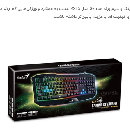
یکی از نقاط قوت بزرگ این کیبورد، قیمت مناسب آن است. کیبورد گیمینگ باسیم برن
ا کیفیت اما با هزینه پایین‌تر داشته باشند.