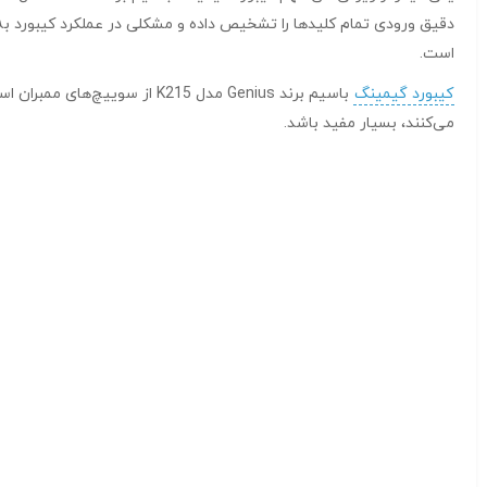
دقیق ورودی تمام کلیدها را تشخیص داده و مشکلی در عملکرد کیبورد به وجو
است.
کیبورد گیمینگ
باسیم برند Genius مدل K215 
می‌کنند، بسیار مفید باشد.