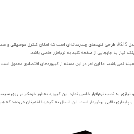
یکی دیگر از ویژگی‌های قابل توجه کیبورد گیمینگ باسیم برند Genius مدل K215، طراحی کلیدهای چندرسانه‌ای
نکه نیاز به جابجایی از صفحه کلید به نرم‌افزار خاصی باشد.
نگ باسیم برند Genius مدل K215 دارای نور پس‌زمینه نمی‌باشد، اما این امر در این دسته از کیبورد
Gen مدل K215 بسیار ساده است و نیازی به نصب نرم‌افزار خاصی ندارد. این کیبورد به‌طور خو