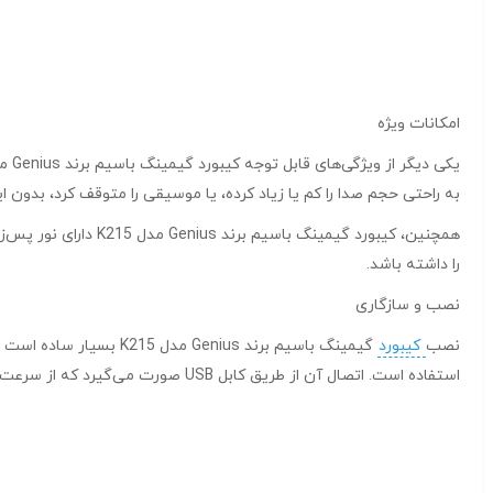
امکانات ویژه
به راحتی حجم صدا را کم یا زیاد کرده، یا موسیقی را متوقف کرد، بدون ای
همچنین، کیبورد گیمی
را داشته باشد.
نصب و سازگاری
نصب
کیبورد
گیمینگ باسیم برند ius
استفاده است. اتصال آن از طریق کابل USB صورت می‌گیرد که از سرعت و پایداری بالایی برخوردار است. این اتصال به گیمرها اطمینان می‌دهد که هیچ‌گونه اختلال یا تأخیری در وارد کردن دستورات وجود نخواهد داشت.