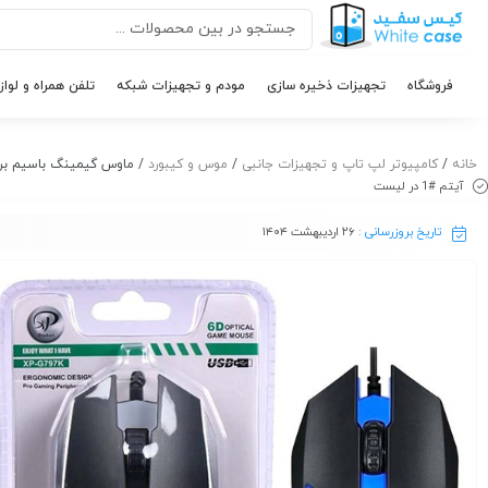
فروشگاه
تجهیزات ذخیره سازی
مودم و تجهیزات شبکه
تلفن همراه و لواز
خانه
/
کامپیوتر لپ تاپ و تجهیزات جانبی
/
موس و کیبورد
/ ماوس گیمینگ باسیم برند XP مدل 7K
آیتم #1 در لیست
تاریخ بروزرسانی :
۲۶ اردیبهشت ۱۴۰۴