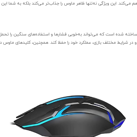
می‌کند. این ویژگی نه‌تنها ظاهر ماوس را جذاب‌تر می‌کند بلکه به شما این 
G797 با ساختاری محکم و مقاوم ساخته شده است که می‌تواند به‌خوبی فشارها و استفاده‌ها
 در شرایط مختلف بازی، عملکرد خود را حفظ کند. همچنین، کلیدهای ماوس دار