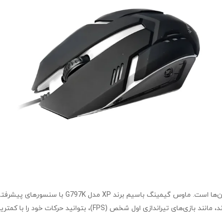
یکی از ویژگی‌های مهم ماوس‌های گیمینگ، سرعت و دق
د را با کمترین تأخیر انجام دهید و عملکرد بهتری در رقابت‌ها داشته باشید.